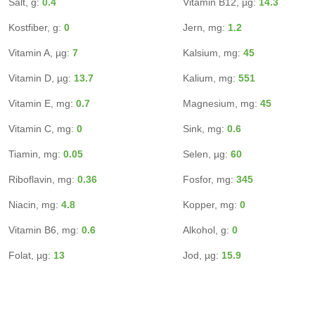
Salt, g:
0.4
Vitamin B12, µg:
14.3
Kostfiber, g:
0
Jern, mg:
1.2
Vitamin A, µg:
7
Kalsium, mg:
45
Vitamin D, µg:
13.7
Kalium, mg:
551
Vitamin E, mg:
0.7
Magnesium, mg:
45
Vitamin C, mg:
0
Sink, mg:
0.6
Tiamin, mg:
0.05
Selen, µg:
60
Riboflavin, mg:
0.36
Fosfor, mg:
345
Niacin, mg:
4.8
Kopper, mg:
0
Vitamin B6, mg:
0.6
Alkohol, g:
0
Folat, µg:
13
Jod, µg:
15.9