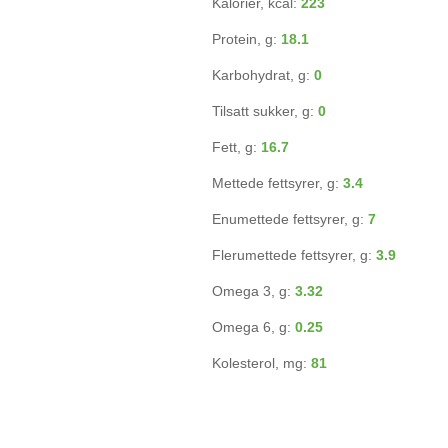
Kalorier, kcal:
223
Protein, g:
18.1
Karbohydrat, g:
0
Tilsatt sukker, g:
0
Fett, g:
16.7
Mettede fettsyrer, g:
3.4
Enumettede fettsyrer, g:
7
Flerumettede fettsyrer, g:
3.9
Omega 3, g:
3.32
Omega 6, g:
0.25
Kolesterol, mg:
81