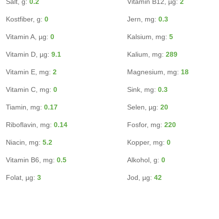
Salt, g:
0.2
Vitamin B12, µg:
2
Kostfiber, g:
0
Jern, mg:
0.3
Vitamin A, µg:
0
Kalsium, mg:
5
Vitamin D, µg:
9.1
Kalium, mg:
289
Vitamin E, mg:
2
Magnesium, mg:
18
Vitamin C, mg:
0
Sink, mg:
0.3
Tiamin, mg:
0.17
Selen, µg:
20
Riboflavin, mg:
0.14
Fosfor, mg:
220
Niacin, mg:
5.2
Kopper, mg:
0
Vitamin B6, mg:
0.5
Alkohol, g:
0
Folat, µg:
3
Jod, µg:
42