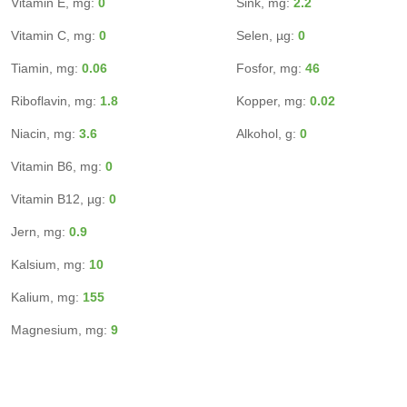
Vitamin E, mg:
0
Sink, mg:
2.2
Vitamin C, mg:
0
Selen, µg:
0
Tiamin, mg:
0.06
Fosfor, mg:
46
Riboflavin, mg:
1.8
Kopper, mg:
0.02
Niacin, mg:
3.6
Alkohol, g:
0
Vitamin B6, mg:
0
Vitamin B12, µg:
0
Jern, mg:
0.9
Kalsium, mg:
10
Kalium, mg:
155
Magnesium, mg:
9