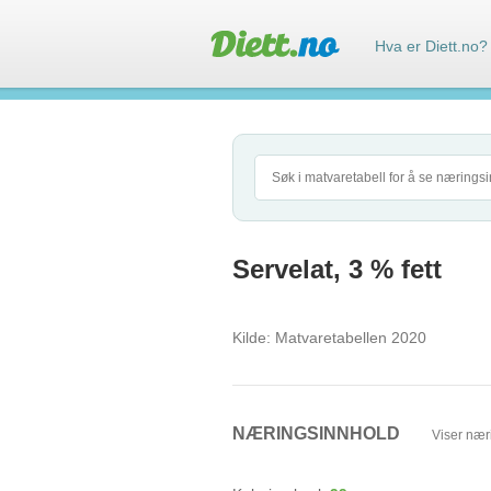
Hva er Diett.no?
Servelat, 3 % fett
Kilde:
Matvaretabellen 2020
NÆRINGSINNHOLD
Viser nær