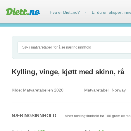
Hva er Diett.no?
Er du en ekspert inn
·
Kylling, vinge, kjøtt med skinn, rå
Kilde:
Matvaretabellen 2020
Matvaretabell:
Norway
NÆRINGSINNHOLD
Viser næringsinnhold for 100 gram av ma