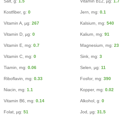
Salt, g:
1.5
Vitamin B12, µg:
1.7
Kostfiber, g:
0
Jern, mg:
0.1
Vitamin A, µg:
267
Kalsium, mg:
540
Vitamin D, µg:
0
Kalium, mg:
91
Vitamin E, mg:
0.7
Magnesium, mg:
23
Vitamin C, mg:
0
Sink, mg:
3
Tiamin, mg:
0.06
Selen, µg:
11
Riboflavin, mg:
0.33
Fosfor, mg:
390
Niacin, mg:
1.1
Kopper, mg:
0.02
Vitamin B6, mg:
0.14
Alkohol, g:
0
Folat, µg:
51
Jod, µg:
31.5