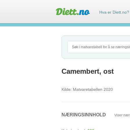
Hva er Diett.no?
Camembert, ost
Kilde:
Matvaretabellen 2020
NÆRINGSINNHOLD
Viser nær