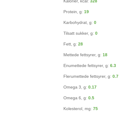
Kalorier, kcal:
328
Protein, g:
19
Karbohydrat, g:
0
Tilsatt sukker, g:
0
Fett, g:
28
Mettede fettsyrer, g:
18
Enumettede fettsyrer, g:
6.3
Flerumettede fettsyrer, g:
0.7
Omega 3, g:
0.17
Omega 6, g:
0.5
Kolesterol, mg:
75