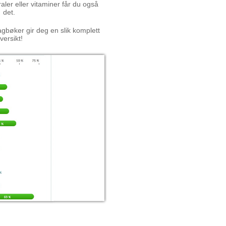
aler eller vitaminer får du også
det.
gbøker gir deg en slik komplett
versikt!