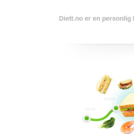
Diett.no er en personlig