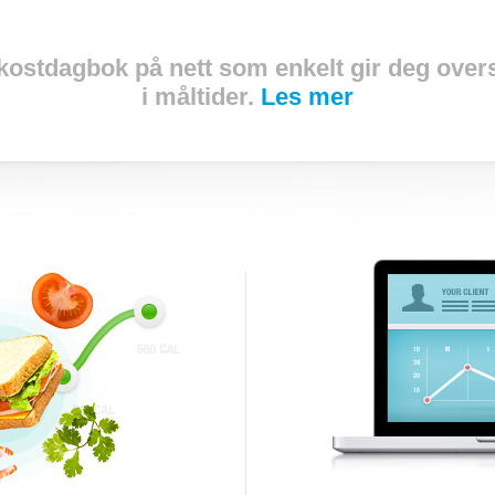
 kostdagbok på nett som enkelt gir deg ove
i måltider.
Les mer