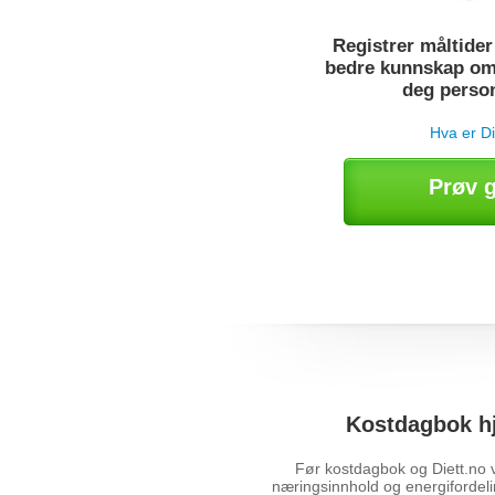
Registrer måltider 
bedre kunnskap om
deg perso
Hva er Di
Prøv g
Kostdagbok hj
Før kostdagbok og Diett.no 
næringsinnhold og energifordelin